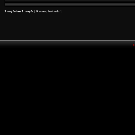
1
sayfadan
1
. sayfa
[ 0 sonuç bulundu ]
p