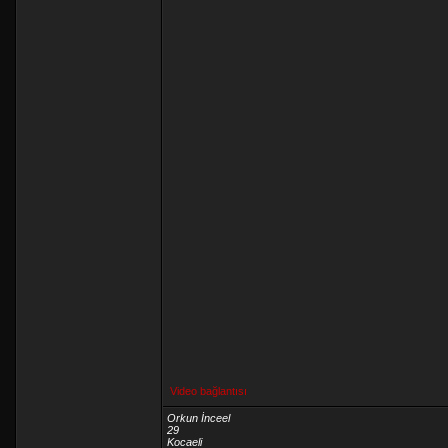
Video bağlantısı
Orkun İnceel
29
Kocaeli